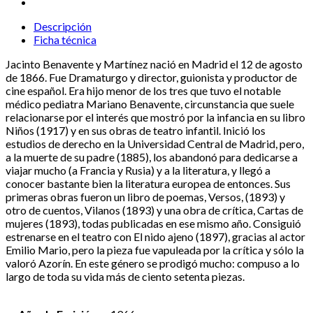
Descripción
Ficha técnica
Jacinto Benavente y Martínez nació en Madrid el 12 de agosto
de 1866. Fue Dramaturgo y director, guionista y productor de
cine español. Era hijo menor de los tres que tuvo el notable
médico pediatra Mariano Benavente, circunstancia que suele
relacionarse por el interés que mostró por la infancia en su libro
Niños (1917) y en sus obras de teatro infantil. Inició los
estudios de derecho en la Universidad Central de Madrid, pero,
a la muerte de su padre (1885), los abandonó para dedicarse a
viajar mucho (a Francia y Rusia) y a la literatura, y llegó a
conocer bastante bien la literatura europea de entonces. Sus
primeras obras fueron un libro de poemas, Versos, (1893) y
otro de cuentos, Vilanos (1893) y una obra de crítica, Cartas de
mujeres (1893), todas publicadas en ese mismo año. Consiguió
estrenarse en el teatro con El nido ajeno (1897), gracias al actor
Emilio Mario, pero la pieza fue vapuleada por la crítica y sólo la
valoró Azorín. En este género se prodigó mucho: compuso a lo
largo de toda su vida más de ciento setenta piezas.