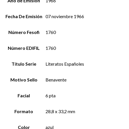
Año de Emisión
1966
Fecha De Emisión
07 noviembre 1966
Número Fesofi
1760
Número EDIFIL
1760
Título Serie
Literatos Españoles
Motivo Sello
Benavente
Facial
6 pta
Formato
28,8 x 33,2 mm
Color
azul