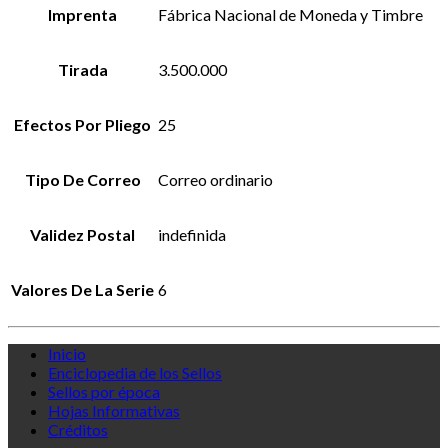
Imprenta
Fábrica Nacional de Moneda y Timbre
Tirada
3.500.000
Efectos Por Pliego
25
Tipo De Correo
Correo ordinario
Validez Postal
indefinida
Valores De La Serie
6
Inicio
Enciclopedia de los Sellos
Sellos por época
Hojas Informativas
Créditos