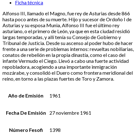
Ficha técnica
Alfonso III, llamado el Magno, fue rey de Asturias desde 866
hasta poco antes de su muerte. Hijo y sucesor de Ordoño I de
Asturias y su esposa Munia, Alfonso III fue el último rey
asturiano, o el primero de León, ya que en esta ciudad residió
largas temporadas, y allí tenía su Consejo de Gobierno y
Tribunal de Justicia. Desde su ascenso al poder hubo de hacer
frente a una serie de problemas internos: revueltas nobiliarias,
conatos de rebelión en la propia dinastía, como el caso del
infante Vermudo el Ciego. Llevó a cabo una fuerte actividad
repobladora, acogiendo a una importante inmigración
mozárabe, y consolidó el Duero como frontera meridional del
reino, en torno a las plazas fuertes de Toro y Zamora.
Año de Emisión
1961
Fecha De Emisión
27 noviembre 1961
Número Fesofi
1398