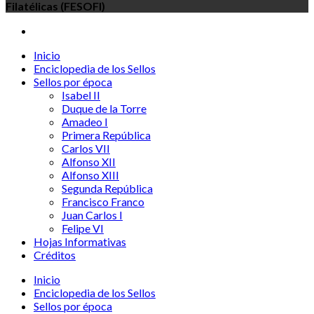
Filatélicas (FESOFI)
Inicio
Enciclopedia de los Sellos
Sellos por época
Isabel II
Duque de la Torre
Amadeo I
Primera República
Carlos VII
Alfonso XII
Alfonso XIII
Segunda República
Francisco Franco
Juan Carlos I
Felipe VI
Hojas Informativas
Créditos
Inicio
Enciclopedia de los Sellos
Sellos por época