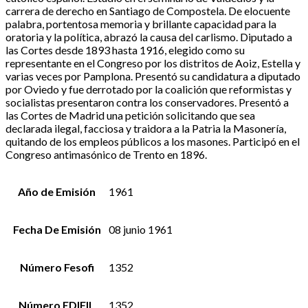
carrera de derecho en Santiago de Compostela. De elocuente
palabra, portentosa memoria y brillante capacidad para la
oratoria y la política, abrazó la causa del carlismo. Diputado a
las Cortes desde 1893 hasta 1916, elegido como su
representante en el Congreso por los distritos de Aoiz, Estella y
varias veces por Pamplona. Presentó su candidatura a diputado
por Oviedo y fue derrotado por la coalición que reformistas y
socialistas presentaron contra los conservadores. Presentó a
las Cortes de Madrid una petición solicitando que sea
declarada ilegal, facciosa y traidora a la Patria la Masonería,
quitando de los empleos públicos a los masones. Participó en el
Congreso antimasónico de Trento en 1896.
Año de Emisión
1961
Fecha De Emisión
08 junio 1961
Número Fesofi
1352
Número EDIFIL
1352