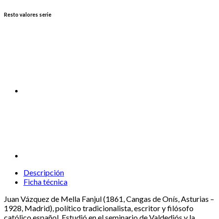
Resto valores serie
Descripción
Ficha técnica
Juan Vázquez de Mella Fanjul (1861, Cangas de Onís, Asturias –
1928, Madrid), político tradicionalista, escritor y filósofo
católico español. Estudió en el seminario de Valdediós y la