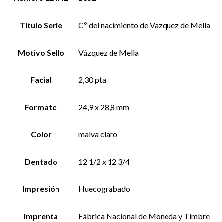
Título Serie
Cº del nacimiento de Vazquez de Mella
Motivo Sello
Vázquez de Mella
Facial
2,30 pta
Formato
24,9 x 28,8 mm
Color
malva claro
Dentado
12 1/2 x 12 3/4
Impresión
Huecograbado
Imprenta
Fábrica Nacional de Moneda y Timbre