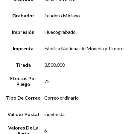
Grabador
Teodoro Miciano
Impresión
Huecograbado
Imprenta
Fábrica Nacional de Moneda y Timbre
Tirada
3.500.000
Efectos Por
75
Pliego
Tipo De Correo
Correo ordinario
Validez Postal
indefinida
Valores De La
6
Serie