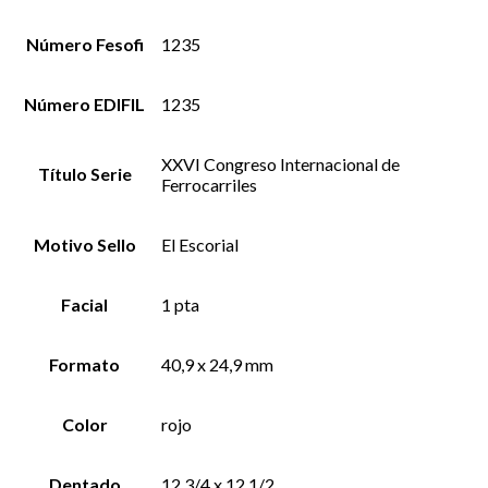
Número Fesofi
1235
Número EDIFIL
1235
XXVI Congreso Internacional de
Título Serie
Ferrocarriles
Motivo Sello
El Escorial
Facial
1 pta
Formato
40,9 x 24,9 mm
Color
rojo
Dentado
12 3/4 x 12 1/2