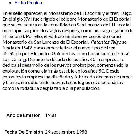
Ficha técnica
En el sello aparecen el Monasterio de El Escorial y el tren Talgo.
En el siglo XVI fue erigido el célebre Monasterio de El Escorial
que se encuentra en la actualidad en San Lorenzo de El Escorial,
municipio surgido dos siglos después, como una segregación de
El Escorial. Por ello, el edificio también es conocido como
Monasterio de San Lorenzo de El Escorial.
Patentes Talgo
se
funda en 1942 para comercializar el nuevo tipo de tren
diseñado por Alejandro Goicoechea
con financiación de José
Luis Oriol
n
. Durante la década de los años 40 la empresa se
dedica al desarrollo de los nuevos prototipos, comenzando la
explotación comercial más estable en los años 50. Desde
entonces la empresa ha diseñado y fabricado decenas de ramas
y trenes, introduciendo nuevas tecnologías revolucionarias
como la rodadura desplazable o la pendulación.
Año de Emisión
1958
Fecha De Emisión
29 septiembre 1958