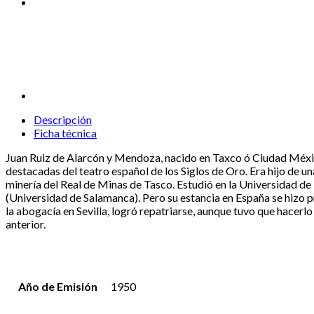
Descripción
Ficha técnica
Juan Ruiz de Alarcón y Mendoza, nacido en Taxco ó Ciudad Méxic
destacadas del teatro español de los Siglos de Oro. Era hijo de u
minería del Real de Minas de Tasco. Estudió en la Universidad d
(Universidad de Salamanca). Pero su estancia en España se hizo p
la abogacía en Sevilla, logró repatriarse, aunque tuvo que hacerl
anterior.
Año de Emisión
1950