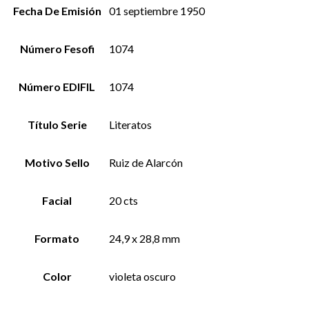
Fecha De Emisión
01 septiembre 1950
Número Fesofi
1074
Número EDIFIL
1074
Título Serie
Literatos
Motivo Sello
Ruiz de Alarcón
Facial
20 cts
Formato
24,9 x 28,8 mm
Color
violeta oscuro