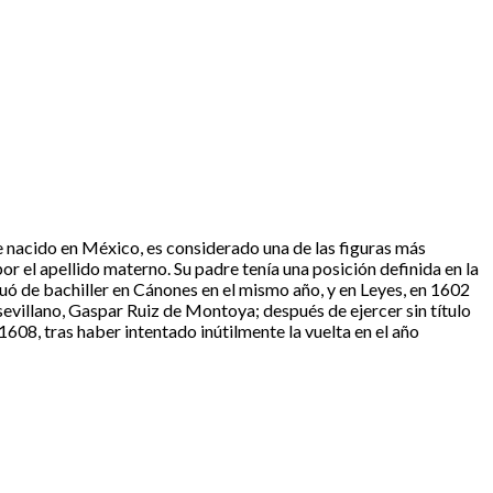
nacido en México, es considerado una de las figuras más
r el apellido materno. Su padre tenía una posición definida en la
uó de bachiller en Cánones en el mismo año, y en Leyes, en 1602
evillano, Gaspar Ruiz de Montoya; después de ejercer sin título
608, tras haber intentado inútilmente la vuelta en el año