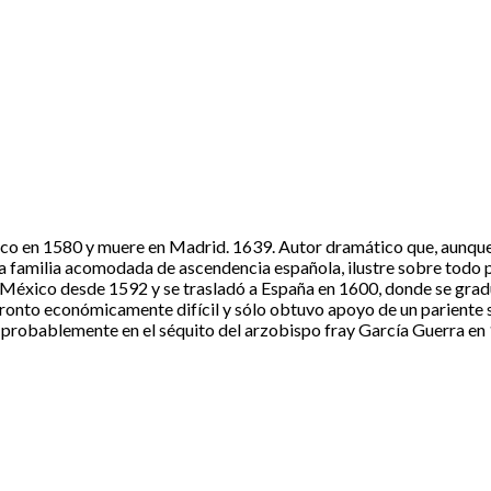
o en 1580 y muere en Madrid. 1639. Autor dramático que, aunque 
na familia acomodada de ascendencia española, ilustre sobre todo po
e México desde 1592 y se trasladó a España en 1600, donde se grad
ronto económicamente difícil y sólo obtuvo apoyo de un pariente s
o probablemente en el séquito del arzobispo fray García Guerra en 1