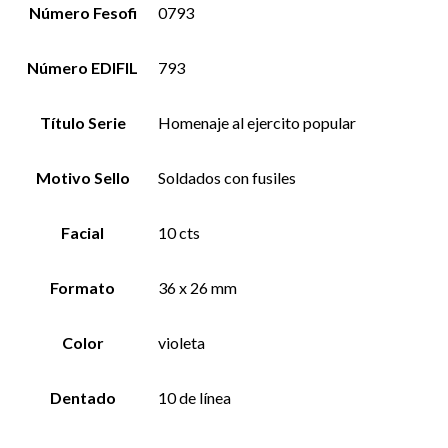
Número Fesofi
0793
Número EDIFIL
793
Título Serie
Homenaje al ejercito popular
Motivo Sello
Soldados con fusiles
Facial
10 cts
Formato
36 x 26 mm
Color
violeta
Dentado
10 de línea