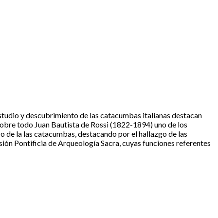
 estudio y descubrimiento de las catacumbas italianas destacan
obre todo Juan Bautista de Rossi (1822-1894) uno de los
ico de la las catacumbas, destacando por el hallazgo de las
ión Pontificia de Arqueología Sacra, cuyas funciones referentes