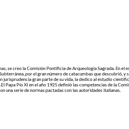
anas, se creo la Comisión Pontificia de Arqueología Sagrada. En el
ubterránea, por el gran número de catacumbas que descubrió, y s
 jurisprudencia gran parte de su vida, la dedico al estudio científ
l Papa Pío XI en el año 1925 definió las competencias de la Comis
n una serie de normas pactadas con las autoridades italianas.