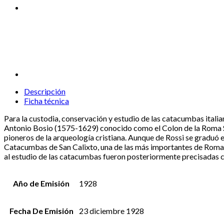
Descripción
Ficha técnica
Para la custodia, conservación y estudio de las catacumbas itali
Antonio Bosio (1575-1629) conocido como el Colon de la Roma S
pioneros de la arqueología cristiana. Aunque de Rossi se graduó en
Catacumbas de San Calixto, una de las más importantes de Roma.E
al estudio de las catacumbas fueron posteriormente precisadas co
Año de Emisión
1928
Fecha De Emisión
23 diciembre 1928