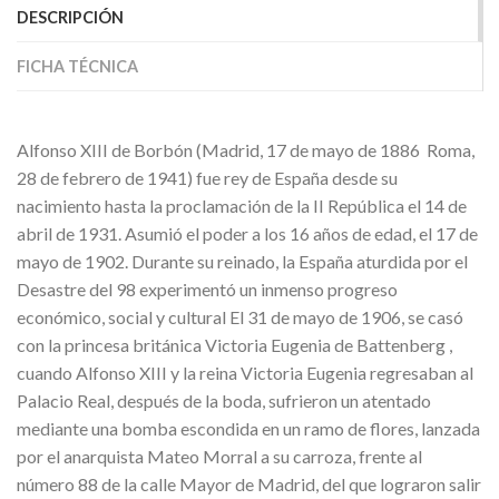
DESCRIPCIÓN
FICHA TÉCNICA
Alfonso XIII de Borbón (Madrid, 17 de mayo de 1886  Roma,
28 de febrero de 1941) fue rey de España desde su
nacimiento hasta la proclamación de la II República el 14 de
abril de 1931. Asumió el poder a los 16 años de edad, el 17 de
mayo de 1902. Durante su reinado, la España aturdida por el
Desastre del 98 experimentó un inmenso progreso
económico, social y cultural El 31 de mayo de 1906, se casó
con la princesa británica Victoria Eugenia de Battenberg ,
cuando Alfonso XIII y la reina Victoria Eugenia regresaban al
Palacio Real, después de la boda, sufrieron un atentado
mediante una bomba escondida en un ramo de flores, lanzada
por el anarquista Mateo Morral a su carroza, frente al
número 88 de la calle Mayor de Madrid, del que lograron salir