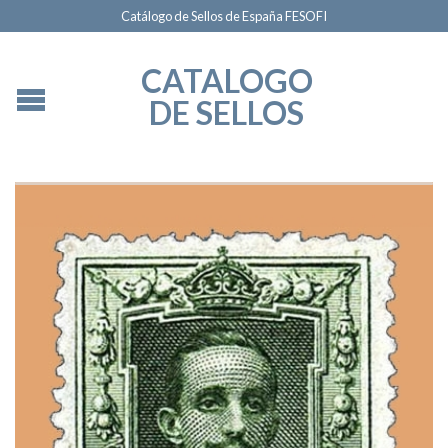
Catálogo de Sellos de España FESOFI
CATALOGO
DE SELLOS