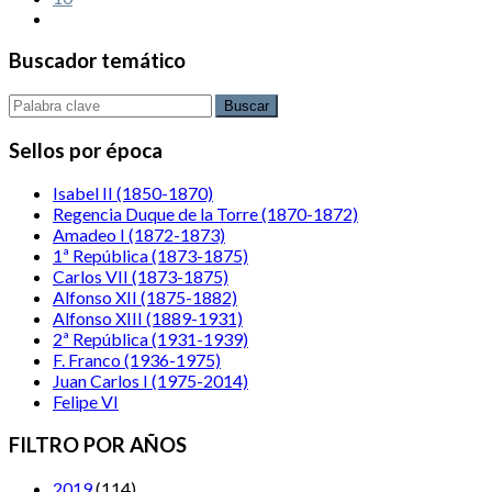
Buscador temático
Buscar
Sellos por época
Isabel II (1850-1870)
Regencia Duque de la Torre (1870-1872)
Amadeo I (1872-1873)
1ª República (1873-1875)
Carlos VII (1873-1875)
Alfonso XII (1875-1882)
Alfonso XIII (1889-1931)
2ª República (1931-1939)
F. Franco (1936-1975)
Juan Carlos I (1975-2014)
Felipe VI
FILTRO POR AÑOS
2019
(114)