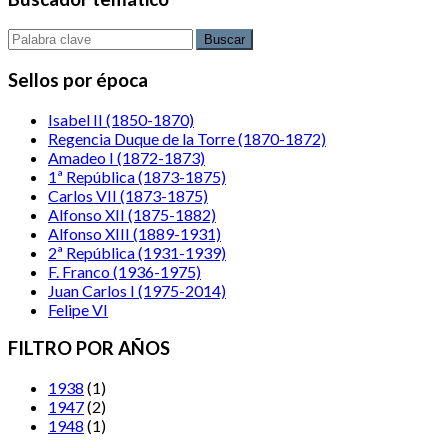
Buscar
Sellos por época
Isabel II (1850-1870)
Regencia Duque de la Torre (1870-1872)
Amadeo I (1872-1873)
1ª República (1873-1875)
Carlos VII (1873-1875)
Alfonso XII (1875-1882)
Alfonso XIII (1889-1931)
2ª República (1931-1939)
F. Franco (1936-1975)
Juan Carlos I (1975-2014)
Felipe VI
FILTRO POR AÑOS
1938
(1)
1947
(2)
1948
(1)