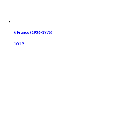
F. Franco (1936-1975)
1019