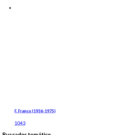
F. Franco (1936-1975)
1043
Buscador temático